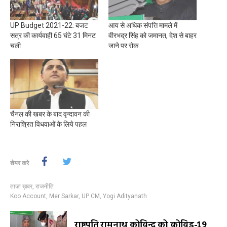
UP Budget 2021-22: बजट
आय से अधिक संपत्ति मामले में
सत्र की कार्यवाही 65 घंटे 31 मिनट
वीरभद्र सिंह को जमानत, देश से बाहर
चली
जाने पर रोक
चैनल की खबर के बाद वृन्दावन की
निराश्रित विधवाओं के लिये पहल
शेयर करे
ताज़ा ख़बर
,
राजनीति
Koo Account
,
Mer Sarkar
,
UP CM
,
Yogi Adityanath
राष्ट्रपति रामनाथ कोविन्द को कोविड-19