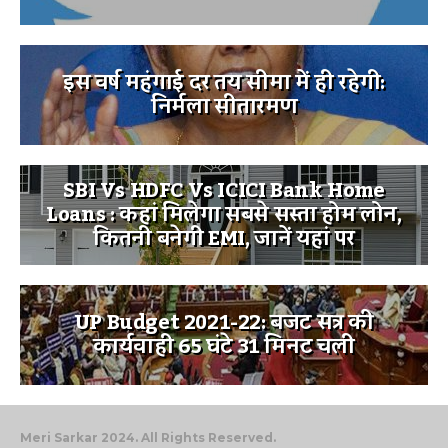
इस वर्ष महंगाई दर तय सीमा में ही रहेगी:
निर्मला सीतारमण
SBI Vs HDFC Vs ICICI Bank Home
Loans : कहां मिलेगा सबसे सस्ता होम लोन,
कितनी बनेगी EMI, जानें यहां पर
UP Budget 2021-22: बजट सत्र की
कार्यवाही 65 घंटे 31 मिनट चली
Meri Sarkar 2024. All Rights Reserved.