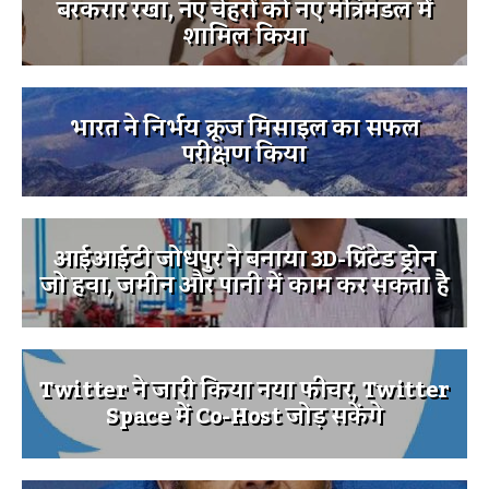
बरकरार रखा, नए चेहरों को नए मंत्रिमंडल में
शामिल किया
भारत ने निर्भय क्रूज मिसाइल का सफल
परीक्षण किया
आईआईटी जोधपुर ने बनाया 3D-प्रिंटेड ड्रोन
जो हवा, जमीन और पानी में काम कर सकता है
Twitter ने जारी किया नया फीचर, Twitter
Space में Co-Host जोड़ सकेंगे