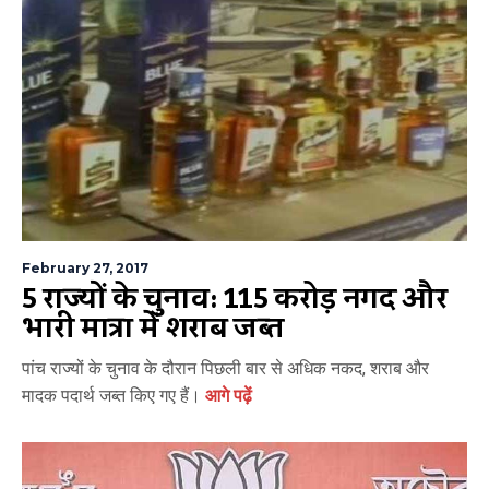
February 27, 2017
5 राज्यों के चुनाव: 115 करोड़ नगद और
भारी मात्रा में शराब जब्त
पांच राज्यों के चुनाव के दौरान पिछली बार से अधिक नकद, शराब और
मादक पदार्थ जब्त किए गए हैं।
आगे पढ़ें