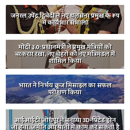
जनरल उपेंद्र द्विवेदी ने नए थलसेना प्रमुख के रूप
में कार्यभार संभाला
मोदी ३.0: प्रधानमंत्री ने प्रमुख मंत्रियों को
बरकरार रखा, नए चेहरों को नए मंत्रिमंडल में
शामिल किया
भारत ने निर्भय क्रूज मिसाइल का सफल
परीक्षण किया
आईआईटी जोधपुर ने बनाया 3D-प्रिंटेड ड्रोन
जो हवा, जमीन और पानी में काम कर सकता है