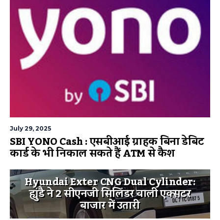
July 29, 2025
SBI YONO Cash : एसबीआई ग्राहक बिना डेबिट
कार्ड के भी निकाल सकते हैं ATM से कैश
Hyundai Exter CNG Dual Cylinder:
ह्युंडै ने 2 सीएनजी सिलिंडर वाली एक्सटर
बाजार में उतारी