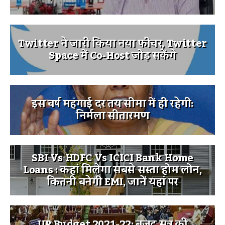
Twitter ने जारी किया नया फीचर, Twitter
Space में Co-Host जोड़ सकेंगे
इस वर्ष महंगाई दर तय सीमा में ही रहेगी:
निर्मला सीतारमण
SBI Vs HDFC Vs ICICI Bank Home
Loans : कहां मिलेगा सबसे सस्ता होम लोन,
कितनी बनेगी EMI, जानें यहां पर
UP Budget 2021-22: बजट सत्र की