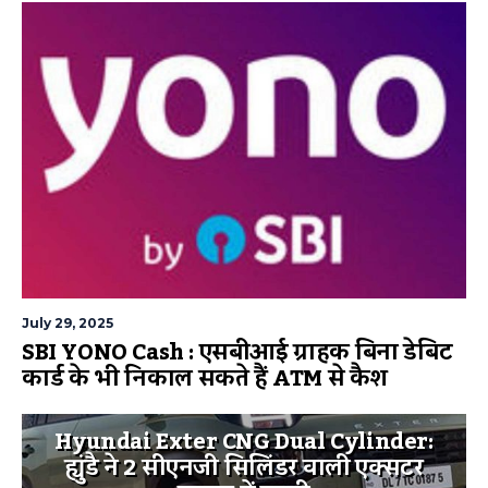
July 29, 2025
SBI YONO Cash : एसबीआई ग्राहक बिना डेबिट
कार्ड के भी निकाल सकते हैं ATM से कैश
Hyundai Exter CNG Dual Cylinder:
ह्युंडै ने 2 सीएनजी सिलिंडर वाली एक्सटर