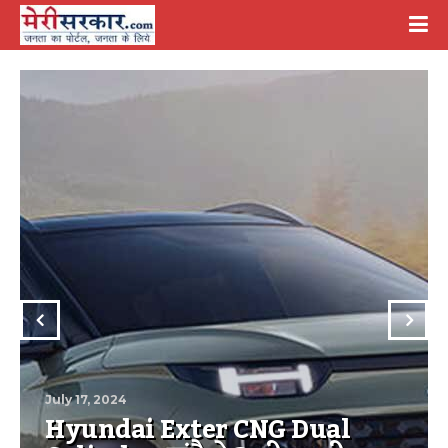
July 17, 2024
Hyundai Exter CNG Dual