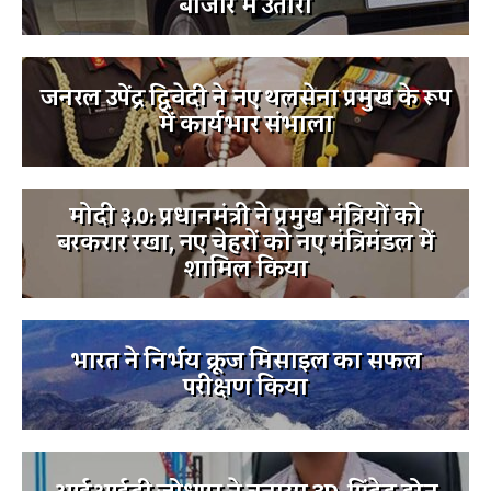
बाजार में उतारी
जनरल उपेंद्र द्विवेदी ने नए थलसेना प्रमुख के रूप
में कार्यभार संभाला
मोदी ३.0: प्रधानमंत्री ने प्रमुख मंत्रियों को
बरकरार रखा, नए चेहरों को नए मंत्रिमंडल में
शामिल किया
भारत ने निर्भय क्रूज मिसाइल का सफल
परीक्षण किया