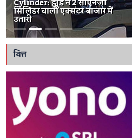
Cylinder: ह्युंडै ने 2 सीएनजी
सिलिंडर वाली एक्सटर बाजार में
उतारी
वित्त