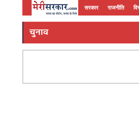
सरकार
राजनीति
वित
चुनाव