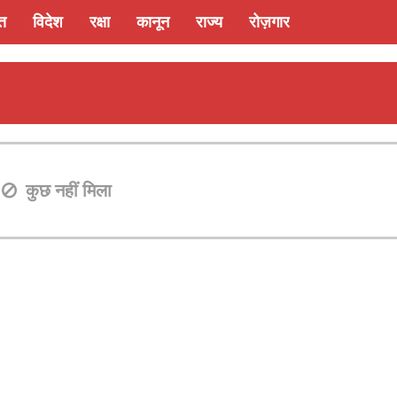
्त
विदेश
रक्षा
कानून
राज्य
रोज़गार
कुछ नहीं मिला