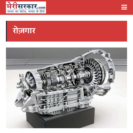
रोज़गार