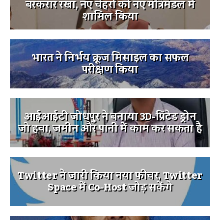
बरकरार रखा, नए चेहरों को नए मंत्रिमंडल में
शामिल किया
भारत ने निर्भय क्रूज मिसाइल का सफल
परीक्षण किया
आईआईटी जोधपुर ने बनाया 3D-प्रिंटेड ड्रोन
जो हवा, जमीन और पानी में काम कर सकता है
Twitter ने जारी किया नया फीचर, Twitter
Space में Co-Host जोड़ सकेंगे