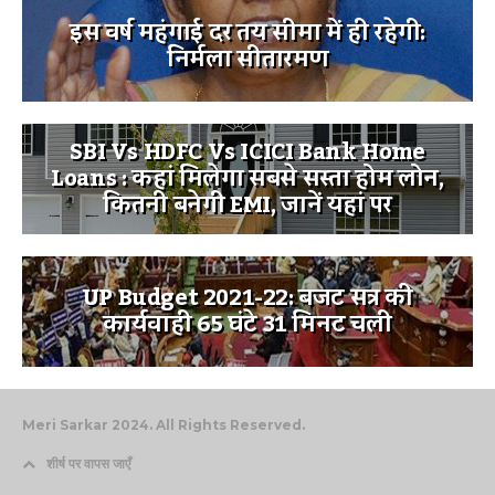
इस वर्ष महंगाई दर तय सीमा में ही रहेगी:
निर्मला सीतारमण
SBI Vs HDFC Vs ICICI Bank Home
Loans : कहां मिलेगा सबसे सस्ता होम लोन,
कितनी बनेगी EMI, जानें यहां पर
UP Budget 2021-22: बजट सत्र की
कार्यवाही 65 घंटे 31 मिनट चली
Meri Sarkar 2024. All Rights Reserved.
शीर्ष पर वापस जाएँ