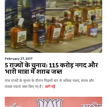
February 27, 2017
5 राज्यों के चुनाव: 115 करोड़ नगद और
भारी मात्रा में शराब जब्त
पांच राज्यों के चुनाव के दौरान पिछली बार से अधिक नकद, शराब और
मादक पदार्थ जब्त किए गए हैं।
आगे पढ़ें