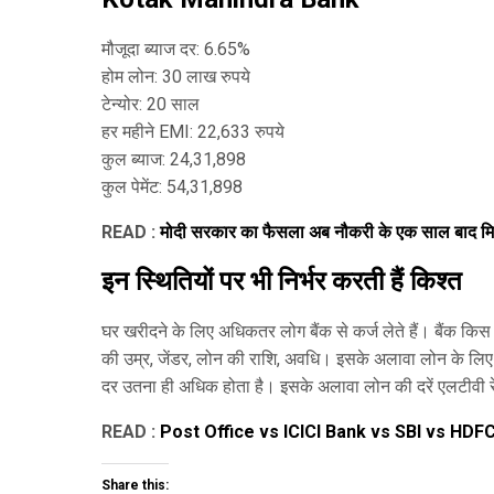
मौजूदा ब्याज दर: 6.65%
होम लोन: 30 लाख रुपये
टेन्योर: 20 साल
हर महीने EMI: 22,633 रुपये
कुल ब्याज: 24,31,898
कुल पेमेंट: 54,31,898
READ :
मोदी सरकार का फैसला अब नौकरी के एक साल बाद मिल 
इन स्‍थि‍तियों पर भी निर्भर करती हैं किश्‍त
घर खरीदने के लिए अधिकतर लोग बैंक से कर्ज लेते हैं। बैंक कि
की उम्र, जेंडर, लोन की राशि, अवधि। इसके अलावा लोन के लिए ब्
दर उतना ही अधिक होता है। इसके अलावा लोन की दरें एलटीवी रेशियो
READ :
Post Office vs ICICI Bank vs SBI vs HDFC Bank 
Share this: