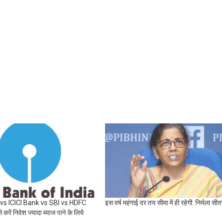
 vs ICICI Bank vs SBI vs HDFC
इस वर्ष महंगाई दर तय सीमा में ही रहेगी: निर्मला सी
करें निवेश ज्यादा ब्याज पाने के लिये