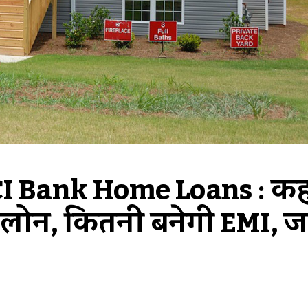
I Bank Home Loans : कहा
 लोन, कितनी बनेगी EMI, जान