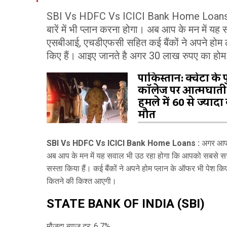
SBI Vs HDFC Vs ICICI Bank Home Loans : अ
बारें में भी प्‍लान करना होगा। अब आप के मन में य
एसबीआई, एचडीएफसी सहित कई बैंकों ने अपने होम लोन
किए हैं। आइए जानते है अगर 30 लाख रुपए का होम ल
पाकिस्तान: क्वेटा के
कॉलेज पर आत्मघाती
हमले में 60 से ज्यादा
मौत
SBI Vs HDFC Vs ICICI Bank Home Loans :
अगर आप अ
अब आप के मन में यह सवाल भी उठ रहा होगा क‍ि आपको सबसे सस्
सस्‍ता किया हैं। कई बैंकों ने अपने होम प्‍लान के ऑफर भी पेश 
कितने की किश्‍त आएगी।
STATE BANK OF INDIA
(SBI)
मौजूदा ब्याज दर: 6.7%