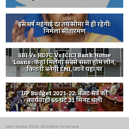
इस वर्ष महंगाई दर तय सीमा में ही रहेगी:
निर्मला सीतारमण
SBI Vs HDFC Vs ICICI Bank Home
Loans : कहां मिलेगा सबसे सस्ता होम लोन,
कितनी बनेगी EMI, जानें यहां पर
UP Budget 2021-22: बजट सत्र की
कार्यवाही 65 घंटे 31 मिनट चली
Meri Sarkar 2024. All Rights Reserved.