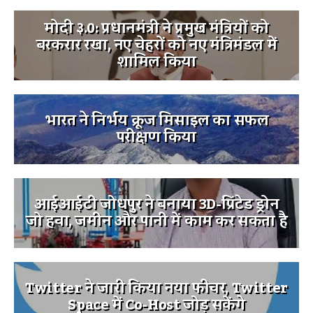
मोदी ३.0: प्रधानमंत्री ने प्रमुख मंत्रियों को
बरकरार रखा, नए चेहरों को नए मंत्रिमंडल में
शामिल किया
भारत ने निर्भय क्रूज मिसाइल का सफल
परीक्षण किया
आईआईटी जोधपुर ने बनाया 3D-प्रिंटेड ड्रोन
जो हवा, जमीन और पानी में काम कर सकता है
Twitter ने जारी किया नया फीचर, Twitter
Space में Co-Host जोड़ सकेंगे