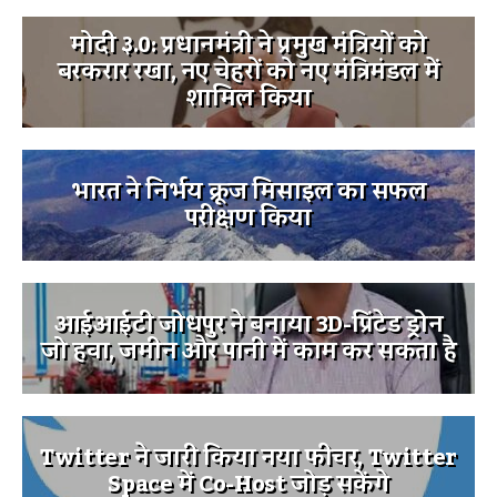
मोदी ३.0: प्रधानमंत्री ने प्रमुख मंत्रियों को
बरकरार रखा, नए चेहरों को नए मंत्रिमंडल में
शामिल किया
भारत ने निर्भय क्रूज मिसाइल का सफल
परीक्षण किया
आईआईटी जोधपुर ने बनाया 3D-प्रिंटेड ड्रोन
जो हवा, जमीन और पानी में काम कर सकता है
Twitter ने जारी किया नया फीचर, Twitter
Space में Co-Host जोड़ सकेंगे