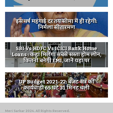
इस वर्ष महंगाई दर तय सीमा में ही रहेगी:
निर्मला सीतारमण
SBI Vs HDFC Vs ICICI Bank Home
Loans : कहां मिलेगा सबसे सस्ता होम लोन,
कितनी बनेगी EMI, जानें यहां पर
UP Budget 2021-22: बजट सत्र की
कार्यवाही 65 घंटे 31 मिनट चली
Meri Sarkar 2024. All Rights Reserved.