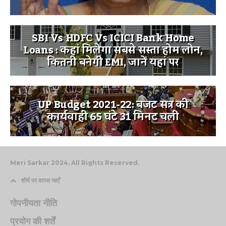
SBI Vs HDFC Vs ICICI Bank Home
Loans : कहां मिलेगा सबसे सस्ता होम लोन,
कितनी बनेगी EMI, जानें यहां पर
UP Budget 2021-22: बजट सत्र की
कार्यवाही 65 घंटे 31 मिनट चली
Meri Sarkar 2024. All Rights Reserved.
शीर्ष पर वापस जाएँ
गोपनीयता नीति
प्रयोग की शर्तें