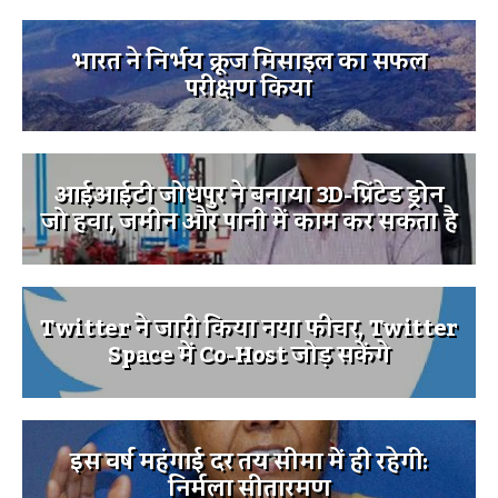
भारत ने निर्भय क्रूज मिसाइल का सफल
परीक्षण किया
आईआईटी जोधपुर ने बनाया 3D-प्रिंटेड ड्रोन
जो हवा, जमीन और पानी में काम कर सकता है
Twitter ने जारी किया नया फीचर, Twitter
Space में Co-Host जोड़ सकेंगे
इस वर्ष महंगाई दर तय सीमा में ही रहेगी:
निर्मला सीतारमण