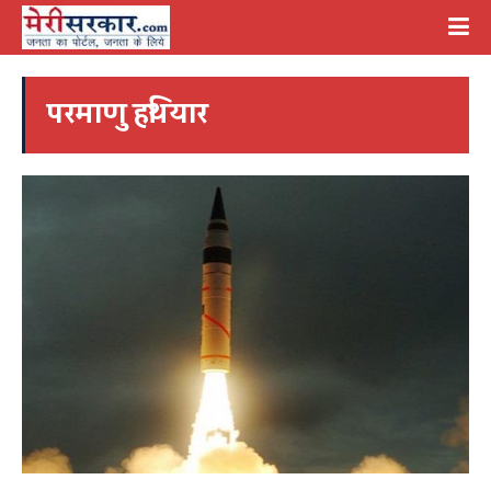
परमाणु हथियार