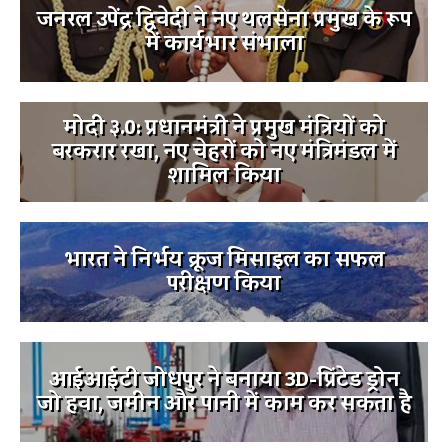
जनरल उपेंद्र द्विवेदी ने नए थलसेना प्रमुख के रूप
में कार्यभार संभाला
मोदी ३.0: प्रधानमंत्री ने प्रमुख मंत्रियों को
बरकरार रखा, नए चेहरों को नए मंत्रिमंडल में
शामिल किया
भारत ने निर्भय क्रूज मिसाइल का सफल
परीक्षण किया
आईआईटी जोधपुर ने बनाया 3D-प्रिंटेड ड्रोन
जो हवा, जमीन और पानी में काम कर सकता है