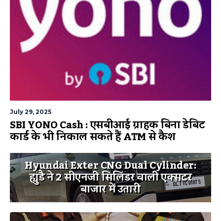
July 29, 2025
SBI YONO Cash : एसबीआई ग्राहक बिना डेबिट
कार्ड के भी निकाल सकते हैं ATM से कैश
Hyundai Exter CNG Dual Cylinder:
ह्युंडै ने 2 सीएनजी सिलिंडर वाली एक्सटर
बाजार में उतारी