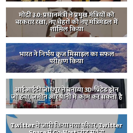
मोदी ३.0: प्रधानमंत्री ने प्रमुख मंत्रियों को
बरकरार रखा, नए चेहरों को नए मंत्रिमंडल में
शामिल किया
भारत ने निर्भय क्रूज मिसाइल का सफल
परीक्षण किया
आईआईटी जोधपुर ने बनाया 3D-प्रिंटेड ड्रोन
जो हवा, जमीन और पानी में काम कर सकता है
Twitter ने जारी किया नया फीचर, Twitter
Space में Co-Host जोड़ सकेंगे