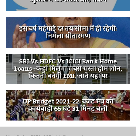
इस वर्ष महंगाई दर तय सीमा में ही रहेगी:
निर्मला सीतारमण
SBI Vs HDFC Vs ICICI Bank Home
Loans : कहां मिलेगा सबसे सस्ता होम लोन,
कितनी बनेगी EMI, जानें यहां पर
UP Budget 2021-22: बजट सत्र की
कार्यवाही 65 घंटे 31 मिनट चली