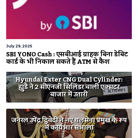
July 29, 2025
SBI YONO Cash : एसबीआई ग्राहक बिना डेबिट
कार्ड के भी निकाल सकते हैं ATM से कैश
Hyundai Exter CNG Dual Cylinder:
ह्युंडै ने 2 सीएनजी सिलिंडर वाली एक्सटर
बाजार में उतारी
जनरल उपेंद्र द्विवेदी ने नए थलसेना प्रमुख के रूप
में कार्यभार संभाला