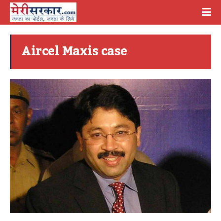
Aircel Maxis case