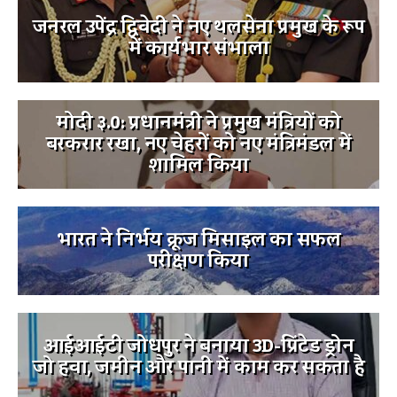
जनरल उपेंद्र द्विवेदी ने नए थलसेना प्रमुख के रूप
में कार्यभार संभाला
मोदी ३.0: प्रधानमंत्री ने प्रमुख मंत्रियों को
बरकरार रखा, नए चेहरों को नए मंत्रिमंडल में
शामिल किया
भारत ने निर्भय क्रूज मिसाइल का सफल
परीक्षण किया
आईआईटी जोधपुर ने बनाया 3D-प्रिंटेड ड्रोन
जो हवा, जमीन और पानी में काम कर सकता है