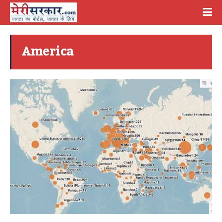
America