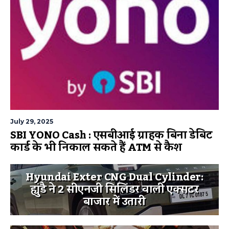
July 29, 2025
SBI YONO Cash : एसबीआई ग्राहक बिना डेबिट
कार्ड के भी निकाल सकते हैं ATM से कैश
Hyundai Exter CNG Dual Cylinder:
ह्युंडै ने 2 सीएनजी सिलिंडर वाली एक्सटर
बाजार में उतारी