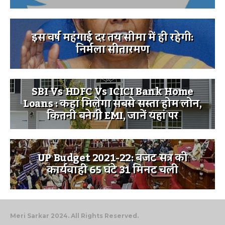
इस वर्ष महंगाई दर तय सीमा में ही रहेगी:
निर्मला सीतारमण
SBI Vs HDFC Vs ICICI Bank Home
Loans : कहां मिलेगा सबसे सस्ता होम लोन,
कितनी बनेगी EMI, जानें यहां पर
UP Budget 2021-22: बजट सत्र की
कार्यवाही 65 घंटे 31 मिनट चली
Meri Sarkar 2024. All Rights Reserved.