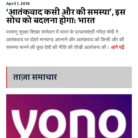
April 1, 2016
‘आतंकवाद किसी और की समस्या’, इस
सोच को बदलना होगा: भारत
परमाणु सुरक्षा शिखर सम्मेलन में भारत के प्रधानमंत्री नरेंद्र मोदी ने
आतंकवाद पर दोहरे मानदण्ड अपनाने और आतंकवाद को किसी और की
समस्या मानने की कुछ देशों की नीति की तीखी आलोचना की।
आगे पढ़ें
ताज़ा समाचार