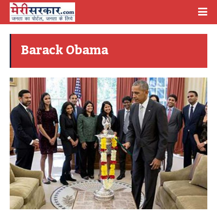
Barack Obama