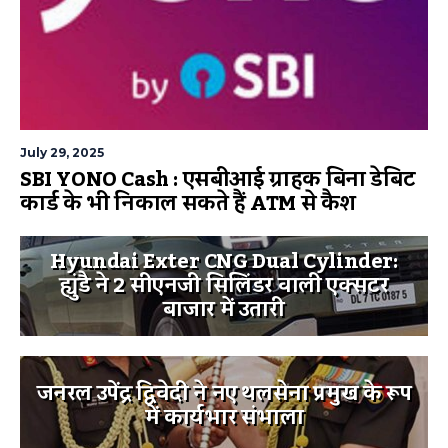
July 29, 2025
SBI YONO Cash : एसबीआई ग्राहक बिना डेबिट
कार्ड के भी निकाल सकते हैं ATM से कैश
Hyundai Exter CNG Dual Cylinder:
ह्युंडै ने 2 सीएनजी सिलिंडर वाली एक्सटर
बाजार में उतारी
जनरल उपेंद्र द्विवेदी ने नए थलसेना प्रमुख के रूप
में कार्यभार संभाला