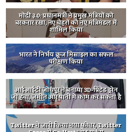
मोदी ३.0: प्रधानमंत्री ने प्रमुख मंत्रियों को
बरकरार रखा, नए चेहरों को नए मंत्रिमंडल में
शामिल किया
भारत ने निर्भय क्रूज मिसाइल का सफल
परीक्षण किया
आईआईटी जोधपुर ने बनाया 3D-प्रिंटेड ड्रोन
जो हवा, जमीन और पानी में काम कर सकता है
Twitter ने जारी किया नया फीचर, Twitter