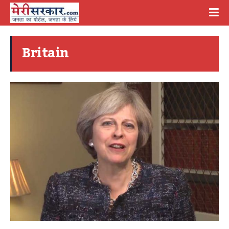
Britain