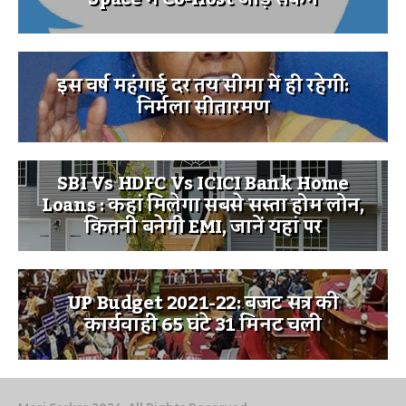
इस वर्ष महंगाई दर तय सीमा में ही रहेगी:
निर्मला सीतारमण
SBI Vs HDFC Vs ICICI Bank Home
Loans : कहां मिलेगा सबसे सस्ता होम लोन,
कितनी बनेगी EMI, जानें यहां पर
UP Budget 2021-22: बजट सत्र की
कार्यवाही 65 घंटे 31 मिनट चली