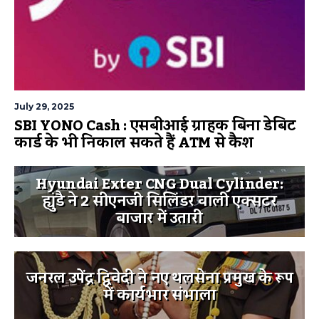
July 29, 2025
SBI YONO Cash : एसबीआई ग्राहक बिना डेबिट
कार्ड के भी निकाल सकते हैं ATM से कैश
Hyundai Exter CNG Dual Cylinder:
ह्युंडै ने 2 सीएनजी सिलिंडर वाली एक्सटर
बाजार में उतारी
जनरल उपेंद्र द्विवेदी ने नए थलसेना प्रमुख के रूप
में कार्यभार संभाला