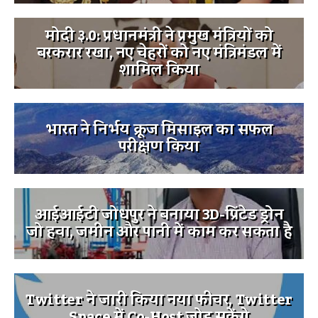
मोदी ३.0: प्रधानमंत्री ने प्रमुख मंत्रियों को
बरकरार रखा, नए चेहरों को नए मंत्रिमंडल में
शामिल किया
भारत ने निर्भय क्रूज मिसाइल का सफल
परीक्षण किया
आईआईटी जोधपुर ने बनाया 3D-प्रिंटेड ड्रोन
जो हवा, जमीन और पानी में काम कर सकता है
Twitter ने जारी किया नया फीचर, Twitter
Space में Co-Host जोड़ सकेंगे