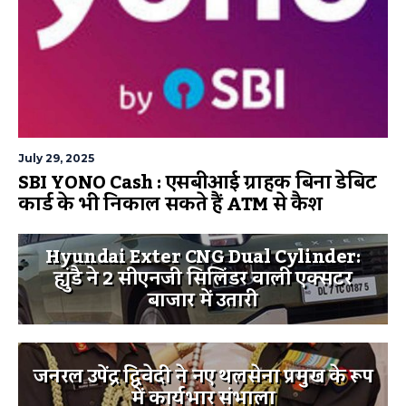
July 29, 2025
SBI YONO Cash : एसबीआई ग्राहक बिना डेबिट
कार्ड के भी निकाल सकते हैं ATM से कैश
Hyundai Exter CNG Dual Cylinder:
ह्युंडै ने 2 सीएनजी सिलिंडर वाली एक्सटर
बाजार में उतारी
जनरल उपेंद्र द्विवेदी ने नए थलसेना प्रमुख के रूप
में कार्यभार संभाला