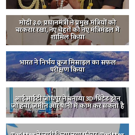
मोदी ३.0: प्रधानमंत्री ने प्रमुख मंत्रियों को
बरकरार रखा, नए चेहरों को नए मंत्रिमंडल में
शामिल किया
भारत ने निर्भय क्रूज मिसाइल का सफल
परीक्षण किया
आईआईटी जोधपुर ने बनाया 3D-प्रिंटेड ड्रोन
जो हवा, जमीन और पानी में काम कर सकता है
Twitter ने जारी किया नया फीचर, Twitter