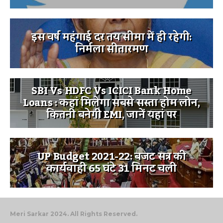
इस वर्ष महंगाई दर तय सीमा में ही रहेगी:
निर्मला सीतारमण
SBI Vs HDFC Vs ICICI Bank Home
Loans : कहां मिलेगा सबसे सस्ता होम लोन,
कितनी बनेगी EMI, जानें यहां पर
UP Budget 2021-22: बजट सत्र की
कार्यवाही 65 घंटे 31 मिनट चली
Meri Sarkar 2024. All Rights Reserved.