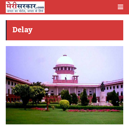
Delay