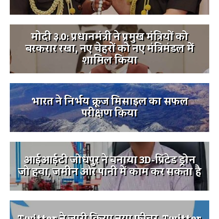
मोदी ३.0: प्रधानमंत्री ने प्रमुख मंत्रियों को
बरकरार रखा, नए चेहरों को नए मंत्रिमंडल में
शामिल किया
भारत ने निर्भय क्रूज मिसाइल का सफल
परीक्षण किया
आईआईटी जोधपुर ने बनाया 3D-प्रिंटेड ड्रोन
जो हवा, जमीन और पानी में काम कर सकता है
Twitter ने जारी किया नया फीचर, Twitter