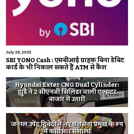
July 29, 2025
SBI YONO Cash : एसबीआई ग्राहक बिना डेबिट
कार्ड के भी निकाल सकते हैं ATM से कैश
Hyundai Exter CNG Dual Cylinder:
ह्युंडै ने 2 सीएनजी सिलिंडर वाली एक्सटर
बाजार में उतारी
जनरल उपेंद्र द्विवेदी ने नए थलसेना प्रमुख के रूप
में कार्यभार संभाला