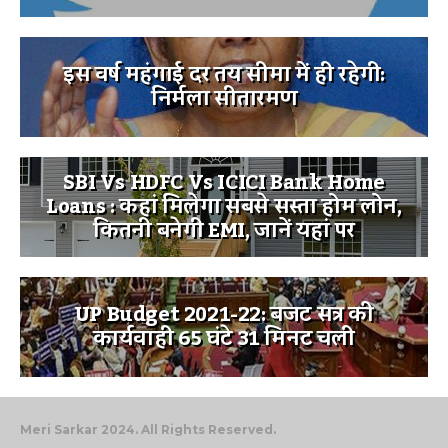
इस वर्ष महंगाई दर तय सीमा में ही रहेगी:
निर्मला सीतारमण
SBI Vs HDFC Vs ICICI Bank Home
Loans : कहां मिलेगा सबसे सस्ता होम लोन,
कितनी बनेगी EMI, जानें यहां पर
UP Budget 2021-22: बजट सत्र की
कार्यवाही 65 घंटे 31 मिनट चली
Meri Sarkar 2024. All Rights Reserved.