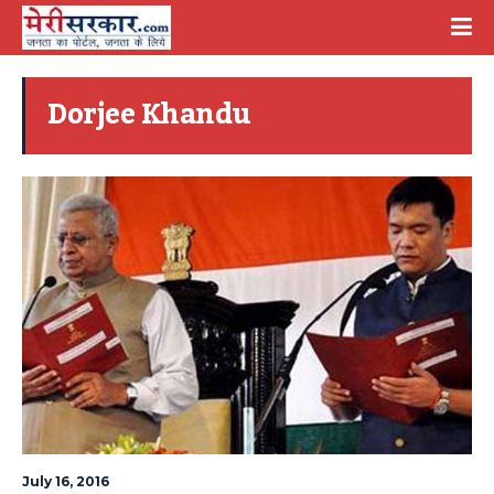
Dorjee Khandu
July 16, 2016