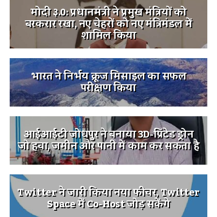
मोदी ३.0: प्रधानमंत्री ने प्रमुख मंत्रियों को
बरकरार रखा, नए चेहरों को नए मंत्रिमंडल में
शामिल किया
भारत ने निर्भय क्रूज मिसाइल का सफल
परीक्षण किया
आईआईटी जोधपुर ने बनाया 3D-प्रिंटेड ड्रोन
जो हवा, जमीन और पानी में काम कर सकता है
Twitter ने जारी किया नया फीचर, Twitter
Space में Co-Host जोड़ सकेंगे