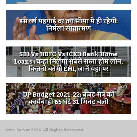
इस वर्ष महंगाई दर तय सीमा में ही रहेगी:
निर्मला सीतारमण
SBI Vs HDFC Vs ICICI Bank Home
Loans : कहां मिलेगा सबसे सस्ता होम लोन,
कितनी बनेगी EMI, जानें यहां पर
UP Budget 2021-22: बजट सत्र की
कार्यवाही 65 घंटे 31 मिनट चली
Meri Sarkar 2024. All Rights Reserved.