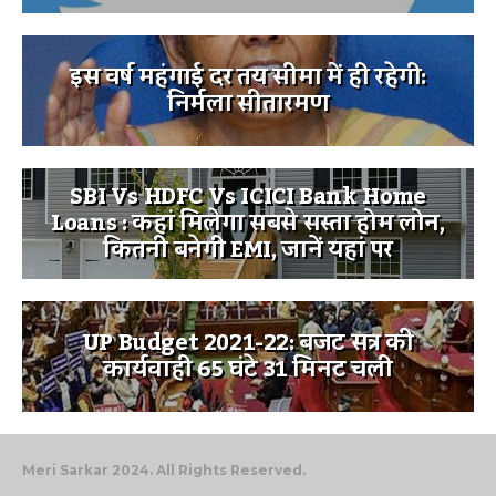
इस वर्ष महंगाई दर तय सीमा में ही रहेगी:
निर्मला सीतारमण
SBI Vs HDFC Vs ICICI Bank Home
Loans : कहां मिलेगा सबसे सस्ता होम लोन,
कितनी बनेगी EMI, जानें यहां पर
UP Budget 2021-22: बजट सत्र की
कार्यवाही 65 घंटे 31 मिनट चली
Meri Sarkar 2024. All Rights Reserved.