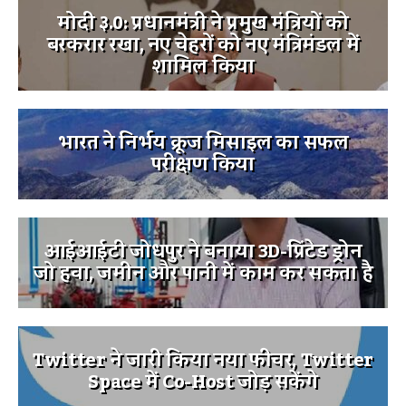
मोदी ३.0: प्रधानमंत्री ने प्रमुख मंत्रियों को
बरकरार रखा, नए चेहरों को नए मंत्रिमंडल में
शामिल किया
भारत ने निर्भय क्रूज मिसाइल का सफल
परीक्षण किया
आईआईटी जोधपुर ने बनाया 3D-प्रिंटेड ड्रोन
जो हवा, जमीन और पानी में काम कर सकता है
Twitter ने जारी किया नया फीचर, Twitter
Space में Co-Host जोड़ सकेंगे