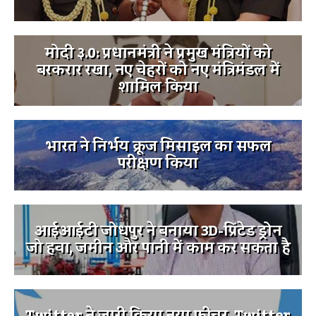
मोदी ३.0: प्रधानमंत्री ने प्रमुख मंत्रियों को
बरकरार रखा, नए चेहरों को नए मंत्रिमंडल में
शामिल किया
भारत ने निर्भय क्रूज मिसाइल का सफल
परीक्षण किया
आईआईटी जोधपुर ने बनाया 3D-प्रिंटेड ड्रोन
जो हवा, जमीन और पानी में काम कर सकता है
Twitter ने जारी किया नया फीचर, Twitter