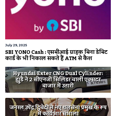
July 29, 2025
SBI YONO Cash : एसबीआई ग्राहक बिना डेबिट
कार्ड के भी निकाल सकते हैं ATM से कैश
Hyundai Exter CNG Dual Cylinder:
ह्युंडै ने 2 सीएनजी सिलिंडर वाली एक्सटर
बाजार में उतारी
जनरल उपेंद्र द्विवेदी ने नए थलसेना प्रमुख के रूप
में कार्यभार संभाला