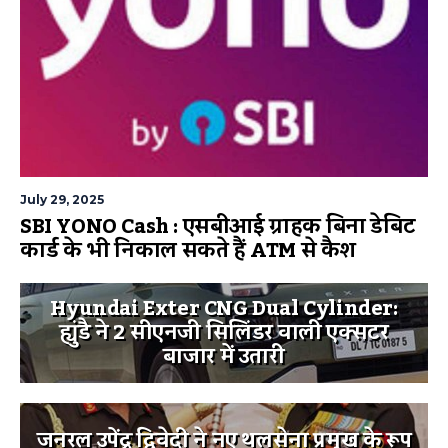
July 29, 2025
SBI YONO Cash : एसबीआई ग्राहक बिना डेबिट
कार्ड के भी निकाल सकते हैं ATM से कैश
Hyundai Exter CNG Dual Cylinder:
ह्युंडै ने 2 सीएनजी सिलिंडर वाली एक्सटर
बाजार में उतारी
जनरल उपेंद्र द्विवेदी ने नए थलसेना प्रमुख के रूप