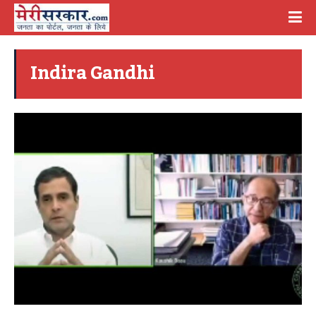
Indira Gandhi