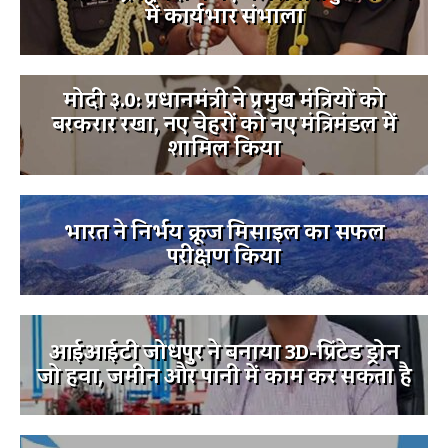
में कार्यभार संभाला
मोदी ३.0: प्रधानमंत्री ने प्रमुख मंत्रियों को
बरकरार रखा, नए चेहरों को नए मंत्रिमंडल में
शामिल किया
भारत ने निर्भय क्रूज मिसाइल का सफल
परीक्षण किया
आईआईटी जोधपुर ने बनाया 3D-प्रिंटेड ड्रोन
जो हवा, जमीन और पानी में काम कर सकता है