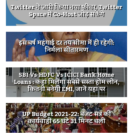
Twitter ने जारी किया नया फीचर, Twitter
Space में Co-Host जोड़ सकेंगे
इस वर्ष महंगाई दर तय सीमा में ही रहेगी:
निर्मला सीतारमण
SBI Vs HDFC Vs ICICI Bank Home
Loans : कहां मिलेगा सबसे सस्ता होम लोन,
कितनी बनेगी EMI, जानें यहां पर
UP Budget 2021-22: बजट सत्र की
कार्यवाही 65 घंटे 31 मिनट चली