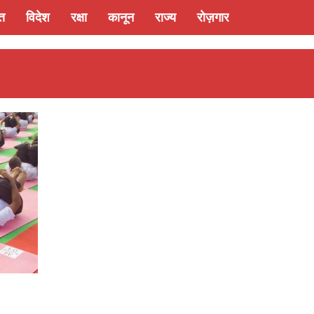
्त
विदेश
रक्षा
कानून
राज्य
रोज़गार