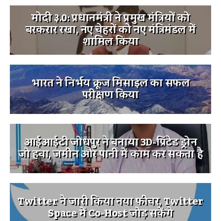
मोदी ३.0: प्रधानमंत्री ने प्रमुख मंत्रियों को
बरकरार रखा, नए चेहरों को नए मंत्रिमंडल में
शामिल किया
भारत ने निर्भय क्रूज मिसाइल का सफल
परीक्षण किया
आईआईटी जोधपुर ने बनाया 3D-प्रिंटेड ड्रोन
जो हवा, जमीन और पानी में काम कर सकता है
Twitter ने जारी किया नया फीचर, Twitter
Space में Co-Host जोड़ सकेंगे