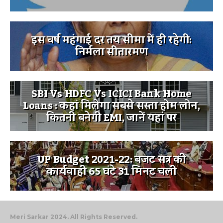
इस वर्ष महंगाई दर तय सीमा में ही रहेगी:
निर्मला सीतारमण
SBI Vs HDFC Vs ICICI Bank Home
Loans : कहां मिलेगा सबसे सस्ता होम लोन,
कितनी बनेगी EMI, जानें यहां पर
UP Budget 2021-22: बजट सत्र की
कार्यवाही 65 घंटे 31 मिनट चली
Meri Sarkar 2024. All Rights Reserved.