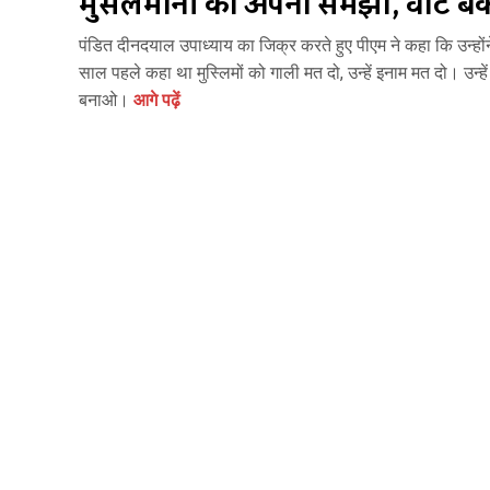
मुसलमानों को अपना समझो, वोट बैंक
पंडित दीनदयाल उपाध्‍याय का जिक्र करते हुए पीएम ने कहा कि उन्‍हों
साल पहले कहा था मुस्लिमों को गाली मत दो, उन्‍हें इनाम मत दो। उन्‍हे
बनाओ।
आगे पढ़ें