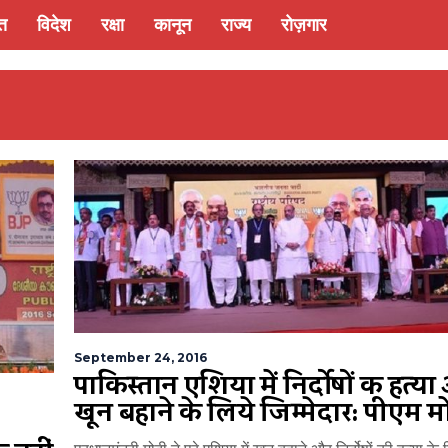
्त
विदेश
रक्षा
कानून
राज्य
रोज़गार
September 24, 2016
पाकिस्तान एशिया में निर्दोषों की हत्य
खून बहाने के लिये जिम्मेदार: पीएम म