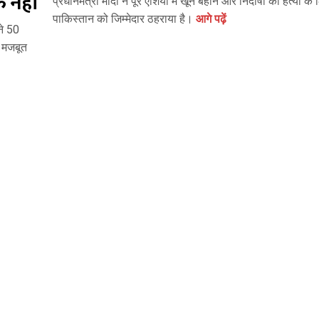
 नहीं
प्रधानमंत्री मोदी ने पूरे एशिया में खून बहाने और निर्दोषों की हत्या के 
पाकिस्तान को जिम्मेदार ठहराया है।
आगे पढ़ें
ने 50
ं मजबूत