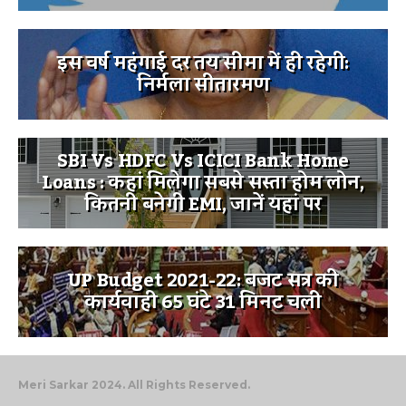
इस वर्ष महंगाई दर तय सीमा में ही रहेगी:
निर्मला सीतारमण
SBI Vs HDFC Vs ICICI Bank Home
Loans : कहां मिलेगा सबसे सस्ता होम लोन,
कितनी बनेगी EMI, जानें यहां पर
UP Budget 2021-22: बजट सत्र की
कार्यवाही 65 घंटे 31 मिनट चली
Meri Sarkar 2024. All Rights Reserved.