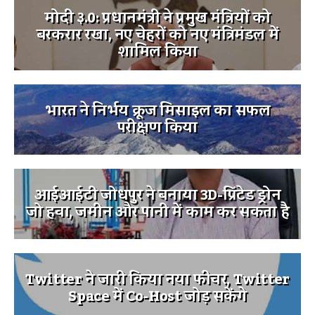
मोदी ३.0: प्रधानमंत्री ने प्रमुख मंत्रियों को
बरकरार रखा, नए चेहरों को नए मंत्रिमंडल में
शामिल किया
भारत ने निर्भय क्रूज मिसाइल का सफल
परीक्षण किया
आईआईटी जोधपुर ने बनाया 3D-प्रिंटेड ड्रोन
जो हवा, जमीन और पानी में काम कर सकता है
Twitter ने जारी किया नया फीचर, Twitter
Space में Co-Host जोड़ सकेंगे