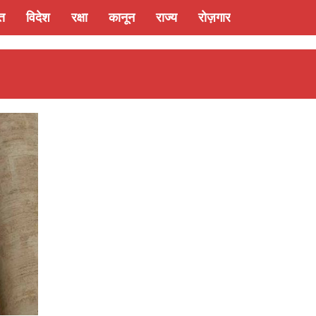
्त
विदेश
रक्षा
कानून
राज्य
रोज़गार