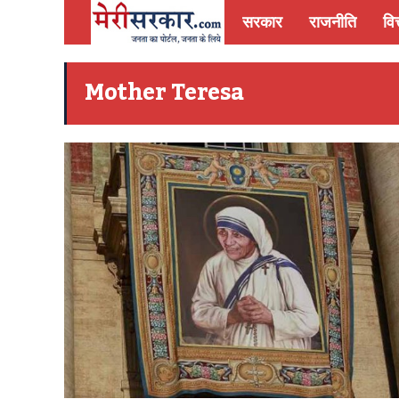
सरकार
राजनीति
वित
Mother Teresa