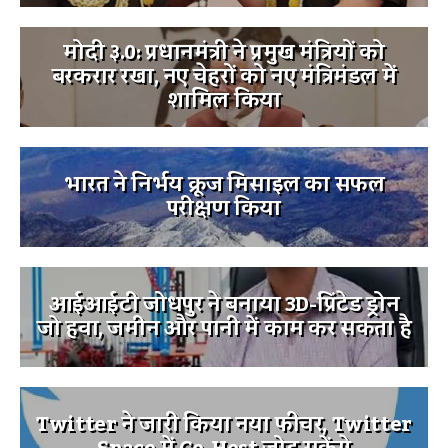
मोदी ३.0: प्रधानमंत्री ने प्रमुख मंत्रियों को
बरकरार रखा, नए चेहरों को नए मंत्रिमंडल में
शामिल किया
भारत ने निर्भय क्रूज मिसाइल का सफल
परीक्षण किया
आईआईटी जोधपुर ने बनाया 3D-प्रिंटेड ड्रोन
जो हवा, जमीन और पानी में काम कर सकता है
Twitter ने जारी किया नया फीचर, Twitter