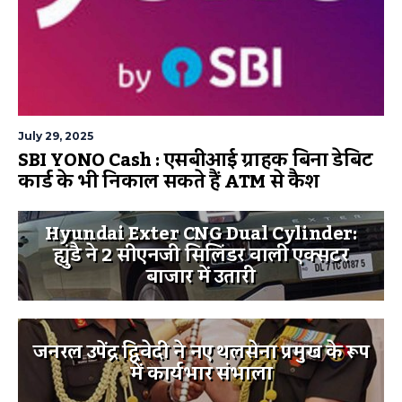
July 29, 2025
SBI YONO Cash : एसबीआई ग्राहक बिना डेबिट
कार्ड के भी निकाल सकते हैं ATM से कैश
Hyundai Exter CNG Dual Cylinder:
ह्युंडै ने 2 सीएनजी सिलिंडर वाली एक्सटर
बाजार में उतारी
जनरल उपेंद्र द्विवेदी ने नए थलसेना प्रमुख के रूप
में कार्यभार संभाला