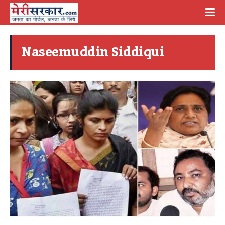
Naseemuddin Siddiqui