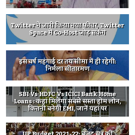
Twitter ने जारी किया नया फीचर, Twitter
Space में Co-Host जोड़ सकेंगे
इस वर्ष महंगाई दर तय सीमा में ही रहेगी:
निर्मला सीतारमण
SBI Vs HDFC Vs ICICI Bank Home
Loans : कहां मिलेगा सबसे सस्ता होम लोन,
कितनी बनेगी EMI, जानें यहां पर
UP Budget 2021-22: बजट सत्र की