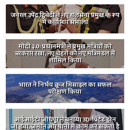
जनरल उपेंद्र द्विवेदी ने नए थलसेना प्रमुख के रूप
में कार्यभार संभाला
मोदी ३.0: प्रधानमंत्री ने प्रमुख मंत्रियों को
बरकरार रखा, नए चेहरों को नए मंत्रिमंडल में
शामिल किया
भारत ने निर्भय क्रूज मिसाइल का सफल
परीक्षण किया
आईआईटी जोधपुर ने बनाया 3D-प्रिंटेड ड्रोन
जो हवा, जमीन और पानी में काम कर सकता है