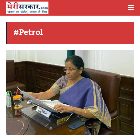
#Petrol