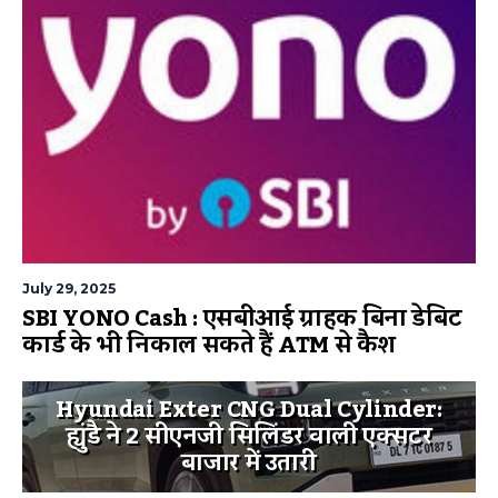
July 29, 2025
SBI YONO Cash : एसबीआई ग्राहक बिना डेबिट
कार्ड के भी निकाल सकते हैं ATM से कैश
Hyundai Exter CNG Dual Cylinder:
ह्युंडै ने 2 सीएनजी सिलिंडर वाली एक्सटर
बाजार में उतारी