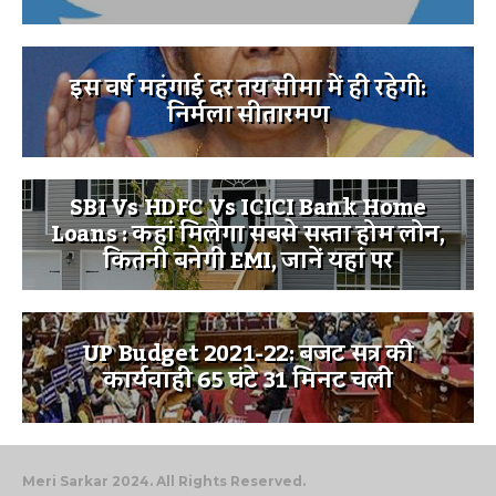
इस वर्ष महंगाई दर तय सीमा में ही रहेगी:
निर्मला सीतारमण
SBI Vs HDFC Vs ICICI Bank Home
Loans : कहां मिलेगा सबसे सस्ता होम लोन,
कितनी बनेगी EMI, जानें यहां पर
UP Budget 2021-22: बजट सत्र की
कार्यवाही 65 घंटे 31 मिनट चली
Meri Sarkar 2024. All Rights Reserved.