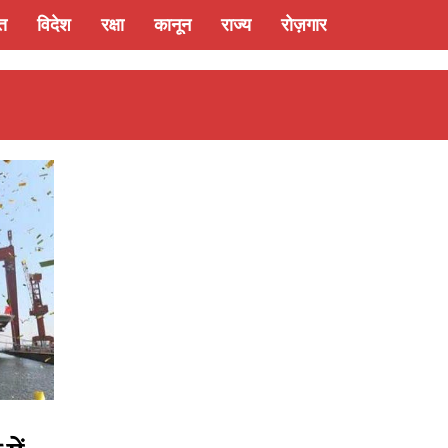
्त
विदेश
रक्षा
कानून
राज्य
रोज़गार