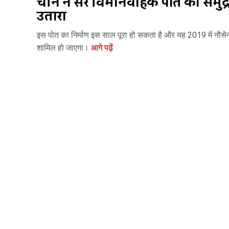
चीन ने दूसरे विमानवाहक पोत को समुद्र 
उतारा
इस पोत का निर्माण इस साल पूरा हो सकता है और यह 2019 में नौसेना
शामिल हो जाएगा।
आगे पढ़ें