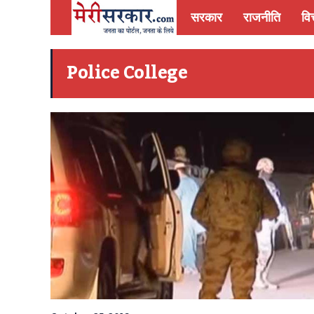
सरकार
राजनीति
वित
Police College