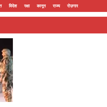
्त
विदेश
रक्षा
कानून
राज्य
रोज़गार