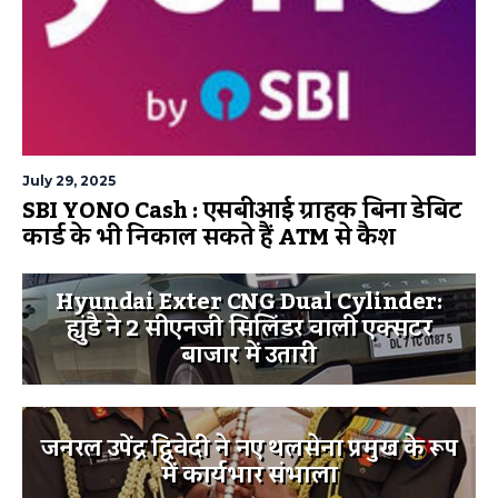
July 29, 2025
SBI YONO Cash : एसबीआई ग्राहक बिना डेबिट
कार्ड के भी निकाल सकते हैं ATM से कैश
Hyundai Exter CNG Dual Cylinder:
ह्युंडै ने 2 सीएनजी सिलिंडर वाली एक्सटर
बाजार में उतारी
जनरल उपेंद्र द्विवेदी ने नए थलसेना प्रमुख के रूप
में कार्यभार संभाला