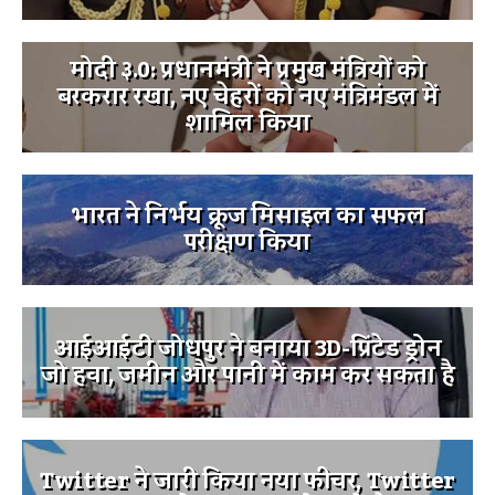
मोदी ३.0: प्रधानमंत्री ने प्रमुख मंत्रियों को
बरकरार रखा, नए चेहरों को नए मंत्रिमंडल में
शामिल किया
भारत ने निर्भय क्रूज मिसाइल का सफल
परीक्षण किया
आईआईटी जोधपुर ने बनाया 3D-प्रिंटेड ड्रोन
जो हवा, जमीन और पानी में काम कर सकता है
Twitter ने जारी किया नया फीचर, Twitter