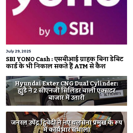
July 29, 2025
SBI YONO Cash : एसबीआई ग्राहक बिना डेबिट
कार्ड के भी निकाल सकते हैं ATM से कैश
Hyundai Exter CNG Dual Cylinder:
ह्युंडै ने 2 सीएनजी सिलिंडर वाली एक्सटर
बाजार में उतारी
जनरल उपेंद्र द्विवेदी ने नए थलसेना प्रमुख के रूप
में कार्यभार संभाला