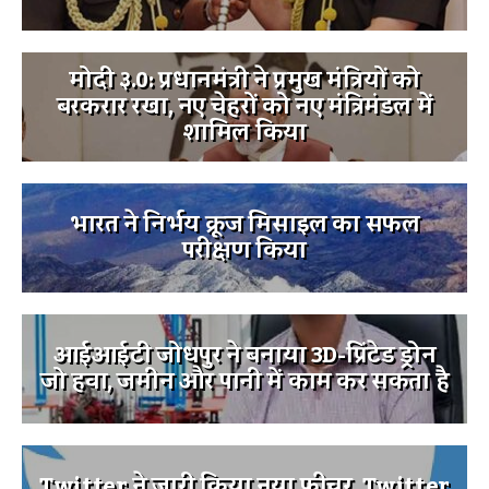
मोदी ३.0: प्रधानमंत्री ने प्रमुख मंत्रियों को
बरकरार रखा, नए चेहरों को नए मंत्रिमंडल में
शामिल किया
भारत ने निर्भय क्रूज मिसाइल का सफल
परीक्षण किया
आईआईटी जोधपुर ने बनाया 3D-प्रिंटेड ड्रोन
जो हवा, जमीन और पानी में काम कर सकता है
Twitter ने जारी किया नया फीचर, Twitter