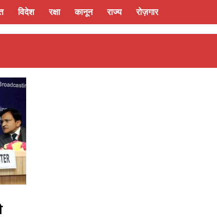
्त
विदेश
रक्षा
कानून
राज्य
रोज़गार
ी