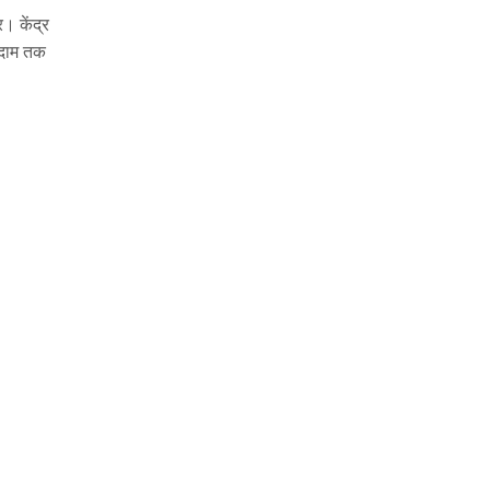
। केंद्र
ोदाम तक