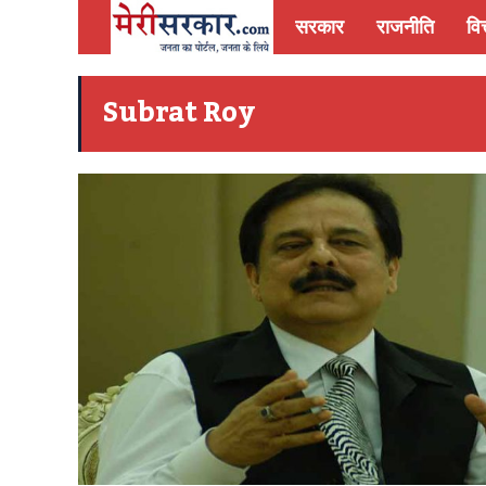
सरकार
राजनीति
वित
Subrat Roy