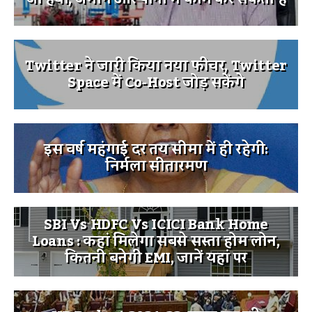
Twitter ने जारी किया नया फीचर, Twitter
Space में Co-Host जोड़ सकेंगे
इस वर्ष महंगाई दर तय सीमा में ही रहेगी:
निर्मला सीतारमण
SBI Vs HDFC Vs ICICI Bank Home
Loans : कहां मिलेगा सबसे सस्ता होम लोन,
कितनी बनेगी EMI, जानें यहां पर