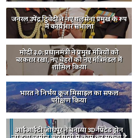
जनरल उपेंद्र द्विवेदी ने नए थलसेना प्रमुख के रूप
में कार्यभार संभाला
मोदी ३.0: प्रधानमंत्री ने प्रमुख मंत्रियों को
बरकरार रखा, नए चेहरों को नए मंत्रिमंडल में
शामिल किया
भारत ने निर्भय क्रूज मिसाइल का सफल
परीक्षण किया
आईआईटी जोधपुर ने बनाया 3D-प्रिंटेड ड्रोन
जो हवा, जमीन और पानी में काम कर सकता है