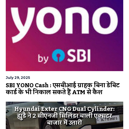
July 29, 2025
SBI YONO Cash : एसबीआई ग्राहक बिना डेबिट
कार्ड के भी निकाल सकते हैं ATM से कैश
Hyundai Exter CNG Dual Cylinder:
ह्युंडै ने 2 सीएनजी सिलिंडर वाली एक्सटर
बाजार में उतारी