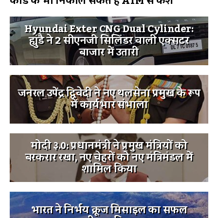
कार्ड के भी निकाल सकते हैं ATM से कैश
Hyundai Exter CNG Dual Cylinder:
ह्युंडै ने 2 सीएनजी सिलिंडर वाली एक्सटर
बाजार में उतारी
जनरल उपेंद्र द्विवेदी ने नए थलसेना प्रमुख के रूप
में कार्यभार संभाला
मोदी ३.0: प्रधानमंत्री ने प्रमुख मंत्रियों को
बरकरार रखा, नए चेहरों को नए मंत्रिमंडल में
शामिल किया
भारत ने निर्भय क्रूज मिसाइल का सफल