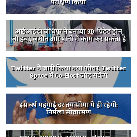
परीक्षण किया
आईआईटी जोधपुर ने बनाया 3D-प्रिंटेड ड्रोन
जो हवा, जमीन और पानी में काम कर सकता है
Twitter ने जारी किया नया फीचर, Twitter
Space में Co-Host जोड़ सकेंगे
इस वर्ष महंगाई दर तय सीमा में ही रहेगी:
निर्मला सीतारमण