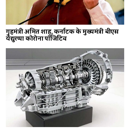
गृहमंत्री अमित शाह, कर्नाटक के मुख्यमंत्री बीएस
येद्युरप्पा कोरोना पॉजिटिव