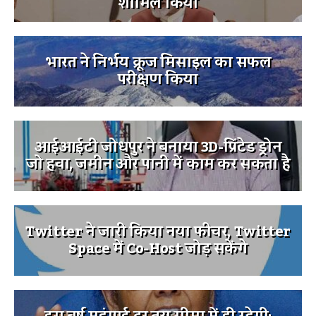
शामिल किया
भारत ने निर्भय क्रूज मिसाइल का सफल
परीक्षण किया
आईआईटी जोधपुर ने बनाया 3D-प्रिंटेड ड्रोन
जो हवा, जमीन और पानी में काम कर सकता है
Twitter ने जारी किया नया फीचर, Twitter
Space में Co-Host जोड़ सकेंगे