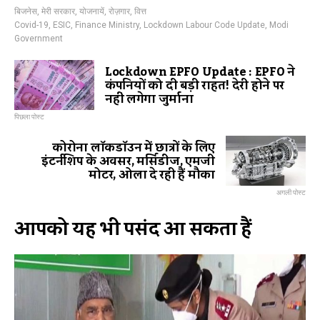
बिजनेस
,
मेरी सरकार
,
योजनायें
,
रोज़गार
,
वित्त
Covid-19
,
ESIC
,
Finance Ministry
,
Lockdown Labour Code Update
,
Modi
Government
Lockdown EPFO Update : EPFO ने
कंपनियों को दी बड़ी राहत! देरी होने पर
नहीं लगेगा जुर्माना
पिछला पोस्ट
कोरोना लॉकडॉउन में छात्रों के लिए
इंटर्नशिप के अवसर, मर्सिडीज, एमजी
मोटर, ओला दे रही हैं मौका
अगली पोस्ट
आपको यह भी पसंद आ सकता हैं