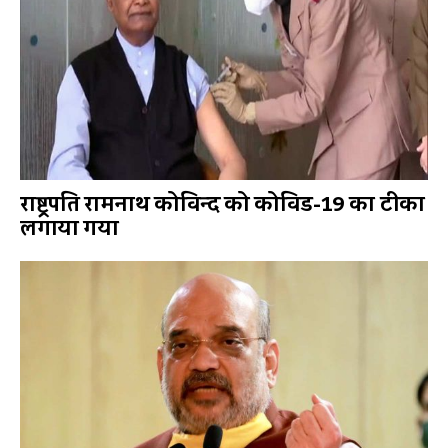
राष्ट्रपति रामनाथ कोविन्द को कोविड-19 का टीका
लगाया गया