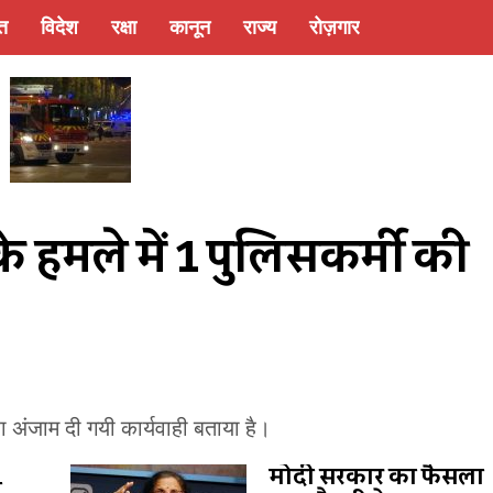
्त
विदेश
रक्षा
कानून
राज्य
रोज़गार
 के हमले में 1 पुलिसकर्मी की 
रा अंजाम दी गयी कार्यवाही बताया है।
मोदी सरकार का फैसला
,