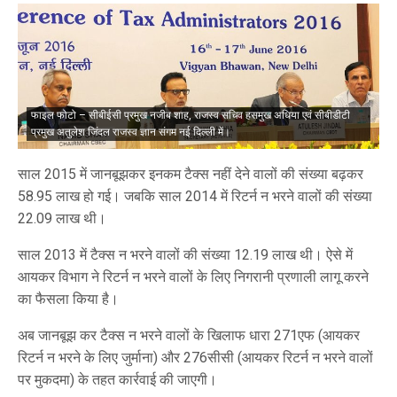
फाइल फोटो – सीबीईसी प्रमुख नजीब शाह, राजस्व सचिव हसमुख अधिया एवं सीबीडीटी
प्रमुख अतुलेश जिंदल राजस्व ज्ञान संगम नई दिल्ली में।
साल 2015 में जानबूझकर इनकम टैक्स नहीं देने वालों की संख्या बढ़कर
58.95 लाख हो गई। जबकि साल 2014 में रिटर्न न भरने वालों की संख्या
22.09 लाख थी।
साल 2013 में टैक्स न भरने वालों की संख्या 12.19 लाख थी। ऐसे में
आयकर विभाग ने रिटर्न न भरने वालों के लिए निगरानी प्रणाली लागू करने
का फैसला किया है।
अब जानबूझ कर टैक्स न भरने वालों के खिलाफ धारा 271एफ (आयकर
रिटर्न न भरने के लिए जुर्माना) और 276सीसी (आयकर रिटर्न न भरने वालों
पर मुकदमा) के तहत कार्रवाई की जाएगी।