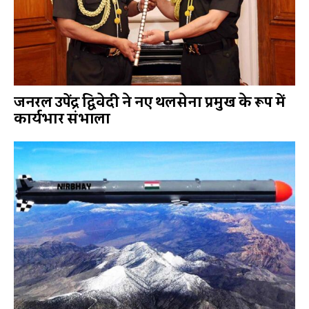
जनरल उपेंद्र द्विवेदी ने नए थलसेना प्रमुख के रूप में
कार्यभार संभाला