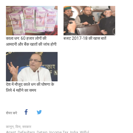
काला धन: 60 हजार लोगों की
बजट 2017-18 की खास बातें
आमदनी और बैंक खातों की जांच होगी
देश में मौजूद काले धन की घोषणा के
लिये 4 महीने का समय
शेयर करे
कानून
,
वित्त
,
सरकार
Arrest
,
Defaulters
,
Detain
,
Income Tax
,
India
,
Wilful