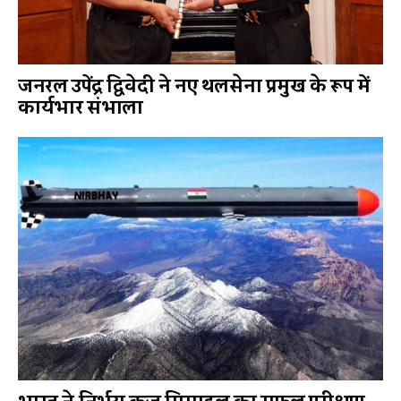
जनरल उपेंद्र द्विवेदी ने नए थलसेना प्रमुख के रूप में
कार्यभार संभाला