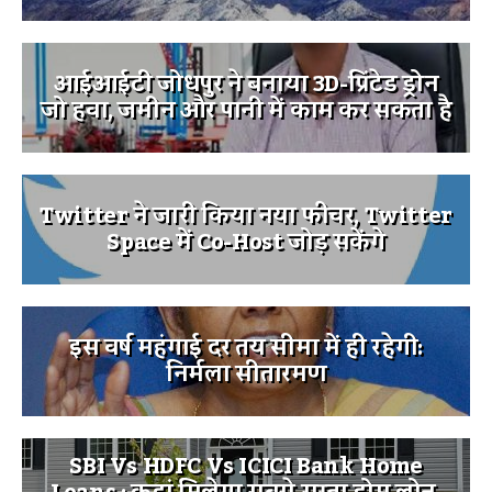
आईआईटी जोधपुर ने बनाया 3D-प्रिंटेड ड्रोन
जो हवा, जमीन और पानी में काम कर सकता है
Twitter ने जारी किया नया फीचर, Twitter
Space में Co-Host जोड़ सकेंगे
इस वर्ष महंगाई दर तय सीमा में ही रहेगी:
निर्मला सीतारमण
SBI Vs HDFC Vs ICICI Bank Home