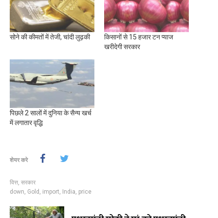
सोने की कीमतों में तेजी, चांदी लुढ़की
किसानों से 15 हजार टन प्याज
खरीदेगी सरकार
पिछले 2 सालों में दुनिया के सैन्य खर्च
में लगातार वृद्धि
शेयर करे
वित्त
,
सरकार
down
,
Gold
,
import
,
India
,
price