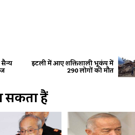
सैन्य
इटली में आए शक्तिशाली भूकंप में
ाज
290 लोगों की मौत
सकता हैं