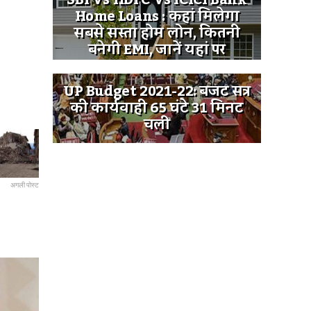
SBI Vs HDFC Vs ICICI Bank
Home Loans : कहां मिलेगा
सबसे सस्ता होम लोन, कितनी
बनेगी EMI, जानें यहां पर
UP Budget 2021-22: बजट सत्र
की कार्यवाही 65 घंटे 31 मिनट
चली
अगली पोस्ट