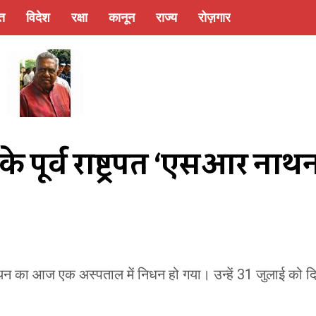
्त
विदेश
रक्षा
कानून
राज्य
रोज़गार
े पूर्व राष्ट्रपति ‘एसआर नाथन
 नाथन का आज एक अस्पताल में निधन हो गया। उन्हें 31 जुलाई को द