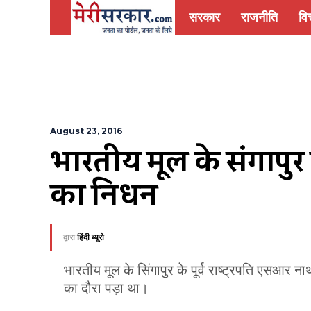
सरकार
राजनीति
वित
August 23, 2016
भारतीय मूल के सिंगापुर क
का निधन
द्वारा
हिंदी ब्यूरो
भारतीय मूल के सिंगापुर के पूर्व राष्ट्रपति एसआर
का दौरा पड़ा था।