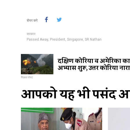
शेयर करे
सरकार
Passed Away
,
President
,
Singapore
,
SR Nathan
दक्षिण कोरिया व अमेरिका का 
अभ्यास शुरू, उत्तर कोरिया नार
पिछला पोस्ट
आपको यह भी पसंद आ 