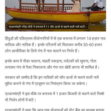
प्रधानमंत्री नरेंद्र मोदी ने बनारस में 11 सौर ऊर्जा से चलने वाली नावें बांटी।
हिंदुओं की पवित्रतम तीर्थनगरियों में से एक बनारस में लगभग 14 हज़ार नाव
मालिक और नाविक हैं। इनके परिजनों को मिलाकर करीब 50-60 हजार
लोग आजीविका के लिये गंगा में नाव चलाने पर निर्भर हैं।
इनके काम में नौका चलाना, मछली पकड़ना, पर्यटकों को घुमाना, गोता
लगाकर गंगा से पैसा निकालना और गंगा पार खेती करना भी शामिल है।
सरकार को उम्मीद है कि इन नाविकों को सौर ऊर्जा से चलने वाली नावें
मुहैया कराने से गंगा में प्रदूषण पर नियंत्रण किया जा सकेगा।
प्रधानमंत्री ने इस मौके पर बनारस में 1 हजार बिजली से चलने वाले रिक्शे
भी निर्धन लोगों में बांटे।
प्रधानमंत्री ने कहा कि आज तक योजनाओं को वोट बैंक का माध्यम बनाया