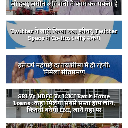
जो हवा, जमीन और पानी में काम कर सकता है
Twitter ने जारी किया नया फीचर, Twitter
Space में Co-Host जोड़ सकेंगे
इस वर्ष महंगाई दर तय सीमा में ही रहेगी:
निर्मला सीतारमण
SBI Vs HDFC Vs ICICI Bank Home
Loans : कहां मिलेगा सबसे सस्ता होम लोन,
कितनी बनेगी EMI, जानें यहां पर