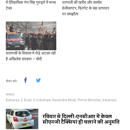
में ऐतिहासिक गंगा सिंह गुरुद्वारे में मत्था
प्रणाली की खरीद और कामोव
टेका
हेलीकाप्टर, फ्रिगेट के सह उत्पादन
पर समझौता
वाराणसी के विकास में रोड़े अटका रही
है अखिलेश सरकार – मोदी
शेयर करे
सरकार
Banaras
,
E Boat
,
E-rickshaw
,
Narendra Modi
,
Prime Minister
,
Varanasi
रविवार से दिल्ली-एनसीआर में केवल
सीएनजी टैक्सियां ही चलाने की अनुमति