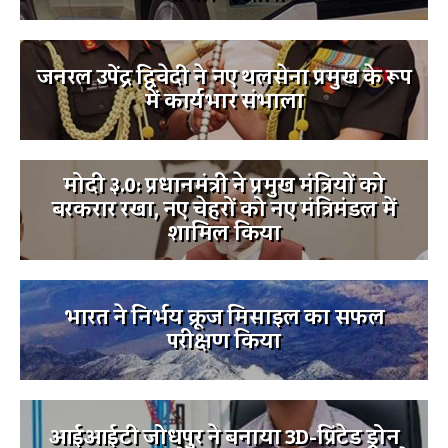
जनरल उपेंद्र द्विवेदी ने नए थलसेना प्रमुख के रूप
में कार्यभार संभाला
मोदी ३.0: प्रधानमंत्री ने प्रमुख मंत्रियों को
बरकरार रखा, नए चेहरों को नए मंत्रिमंडल में
शामिल किया
भारत ने निर्भय क्रूज मिसाइल का सफल
परीक्षण किया
आईआईटी जोधपुर ने बनाया 3D-प्रिंटेड ड्रोन