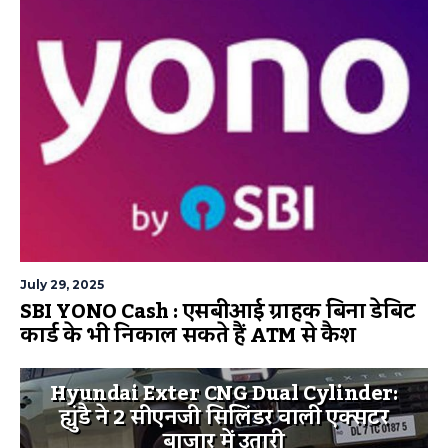
July 29, 2025
SBI YONO Cash : एसबीआई ग्राहक बिना डेबिट
कार्ड के भी निकाल सकते हैं ATM से कैश
Hyundai Exter CNG Dual Cylinder:
ह्युंडै ने 2 सीएनजी सिलिंडर वाली एक्सटर
बाजार में उतारी