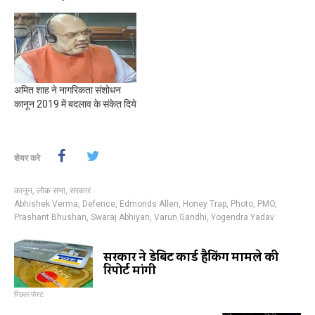
अमित शाह ने नागरिकता संशोधन
कानून 2019 में बदलाव के संकेत दिये
शेयर करे
कानून
,
लोक सभा
,
सरकार
Abhishek Verma
,
Defence
,
Edmonds Allen
,
Honey Trap
,
Photo
,
PMO
,
Prashant Bhushan
,
Swaraj Abhiyan
,
Varun Gandhi
,
Yogendra Yadav
सरकार ने डेबिट कार्ड हैकिंग मामले की
रिपोर्ट मांगी
पिछला पोस्ट