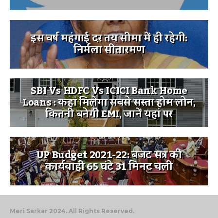
इस वर्ष महंगाई दर तय सीमा में ही रहेगी:
निर्मला सीतारमण
SBI Vs HDFC Vs ICICI Bank Home
Loans : कहां मिलेगा सबसे सस्ता होम लोन,
कितनी बनेगी EMI, जानें यहां पर
UP Budget 2021-22: बजट सत्र की
कार्यवाही 65 घंटे 31 मिनट चली
Meri Sarkar 2024. All Rights Reserved.