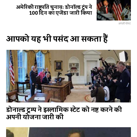
अमेरिकी राष्ट्रपति चुनाव: डोनॉल्ड ट्रंप ने
100 दिन का एजेंडा जारी किया
अगली पोस्ट
आपको यह भी पसंद आ सकता हैं
डोनाल्ड ट्रम्प ने इस्लामिक स्टेट को नष्ट करने की
अपनी योजना जारी की