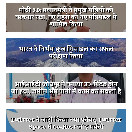
मोदी ३.0: प्रधानमंत्री ने प्रमुख मंत्रियों को
बरकरार रखा, नए चेहरों को नए मंत्रिमंडल में
शामिल किया
भारत ने निर्भय क्रूज मिसाइल का सफल
परीक्षण किया
आईआईटी जोधपुर ने बनाया 3D-प्रिंटेड ड्रोन
जो हवा, जमीन और पानी में काम कर सकता है
Twitter ने जारी किया नया फीचर, Twitter
Space में Co-Host जोड़ सकेंगे