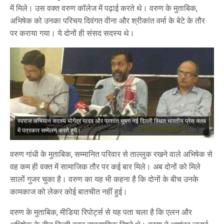
में मिले। उस वक्त वरुण कॉलेज में पढ़ाई करते थे। वरुण के मुताबिक,
अभिषेक को उनका परिचय दिवंगत वीना और श्रीकांत वर्मा के बेटे के तौर
पर कराया गया। ये दोनों ही संसद सदस्य थे।
स्वराज अभियान सदस्य योगेंद्र यादव और प्रशांत भूषण नई दिल्ली स्थित भारतीय प्रेस क्लब
में पत्रकार सम्मेलन करते हुये।
वरुण गांधी के मुताबिक, सम्मानित परिवार से ताल्लुक रखने वाले अभिषेक से
वह कम ही वक्त में सामाजिक तौर पर कई बार मिले। अब दोनों को मिले
सालों गुजर चुका है। वरुण का यह भी कहना है कि दोनों के बीच उनके
कामकाज को लेकर कोई बातचीत नहीं हुई।
वरुण के मुताबिक, मीडिया रिपोर्ट्स से यह पता चला है कि एलन और