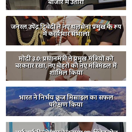
बाजार में उतारी
जनरल उपेंद्र द्विवेदी ने नए थलसेना प्रमुख के रूप
में कार्यभार संभाला
मोदी ३.0: प्रधानमंत्री ने प्रमुख मंत्रियों को
बरकरार रखा, नए चेहरों को नए मंत्रिमंडल में
शामिल किया
भारत ने निर्भय क्रूज मिसाइल का सफल
परीक्षण किया