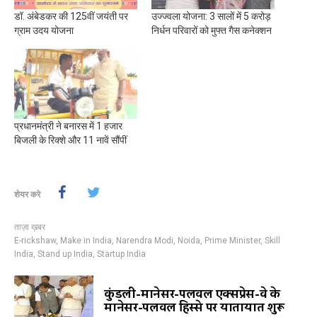
डॉ. अंबेडकर की 125वीं जयंती पर
उज्ज्वला योजना: 3 सालों में 5 करोड़
ग्राम उदय योजना
निर्धन परिवारों को मुफ्त गैस कनेक्शन
प्रधानमंत्री ने बनारस में 1 हजार
बिजली के रिक्शे और 11 नावें सौंपीं
शेयर करे
ताज़ा ख़बर
E-rickshaw
,
Make in India
,
Narendra Modi
,
Noida
,
Prime Minister
,
Skill
India
,
Stand up India
,
Startup India
कुंडली-मानेसर-पलवल एक्सप्रेस-वे के
मानेसर-पलवल हिस्से पर यातायात शुरू