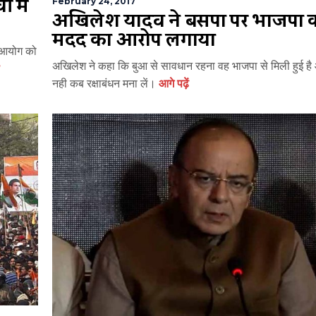
ं में
February 24, 2017
अखिलेश यादव ने बसपा पर भाजपा 
मदद का आरोप लगाया
ाव आयोग को
अखिलेश ने कहा कि बुआ से सावधान रहना वह भाजपा से मिली हुई है
नही कब रक्षाबंधन मना लें।
आगे पढ़ें