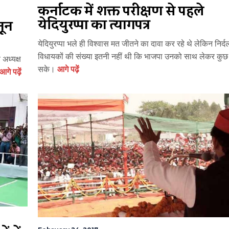
कर्नाटक में शक्ति परीक्षण से पहले
येदियुरप्पा का त्यागपत्र
नून
येदियुरप्पा भले ही विश्वास मत जीतने का दावा कर रहे थे लेकिन निर्द
विधायकों की संख्या इतनी नहीं थी कि भाजपा उनको साथ लेकर कु
 अध्यक्ष
सके।
आगे पढ़ें
आगे पढ़ें