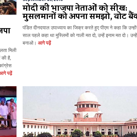
मोदी की भाजपा नेताओं को सीख:
मुसलमानों को अपना समझो, वोट बैंक
ाजपा
पंडित दीनदयाल उपाध्‍याय का जिक्र करते हुए पीएम ने कहा कि उन्‍हों
साल पहले कहा था मुस्लिमों को गाली मत दो, उन्‍हें इनाम मत दो। उन्‍ह
बनाओ।
आगे पढ़ें
फलता मिली
 की है,
ंग्रेस
गे पढ़ें