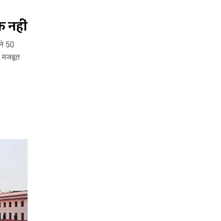
 नहीं
ने 50
ें मजबूत