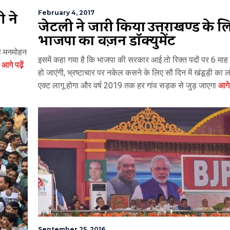
ी ने
February 4, 2017
जेटली ने जारी किया उत्तराखण्ड के ल
भाजपा का विज़न डॉक्युमेंट
्री मनमोहन
इसमें कहा गया है कि भाजपा की सरकार आई तो रिक्त पदों पर 6 माह में
आगे पढ़ें
हो जाएंगी, भ्रष्टाचार पर नकेल कसने के लिए सौ दिन में खंडूड़ी का 
एक्ट लागू होगा और वर्ष 2019 तक हर गांव सड़क से जुड़ जाएगा
आगे प
September 25, 2016