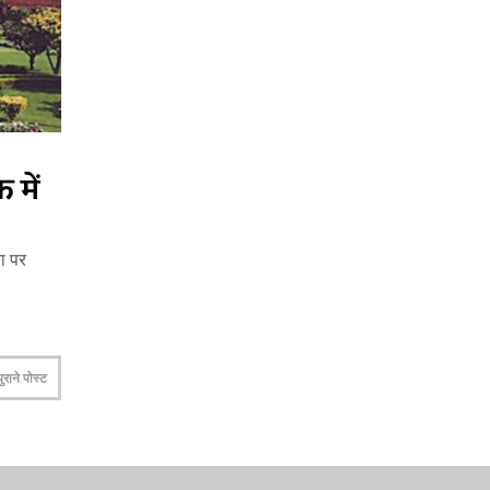
 में
का पर
पुराने पोस्ट